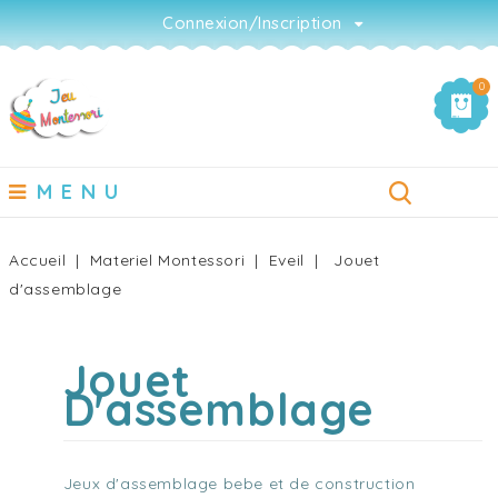
Connexion/Inscription
0
MENU
Accueil
Materiel Montessori
Eveil
Jouet
d'assemblage
Jouet
D'assemblage
Jeux d'assemblage bebe et de construction