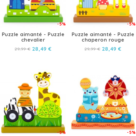
-5%
-5%
Puzzle aimanté - Puzzle
Puzzle aimanté - Puzzle
chevalier
chaperon rouge
28,49 €
28,49 €
29,99 €
29,99 €
-5%
-5%