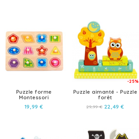
-25%
Puzzle forme
Puzzle aimanté - Puzzle
Montessori
forêt
19,99 €
22,49 €
29,99 €