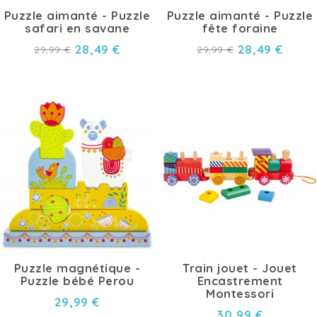
Puzzle aimanté - Puzzle
Puzzle aimanté - Puzzle
safari en savane
fête foraine
28,49 €
28,49 €
29,99 €
29,99 €
Puzzle magnétique -
Train jouet - Jouet
Puzzle bébé Perou
Encastrement
Montessori
29,99 €
30,99 €