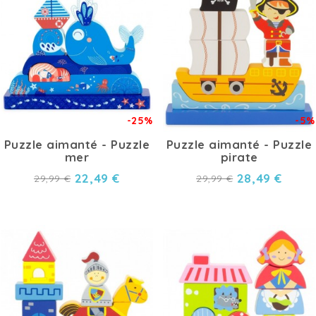
-25%
-5%
Puzzle aimanté - Puzzle
Puzzle aimanté - Puzzle
mer
pirate
22,49 €
28,49 €
29,99 €
29,99 €