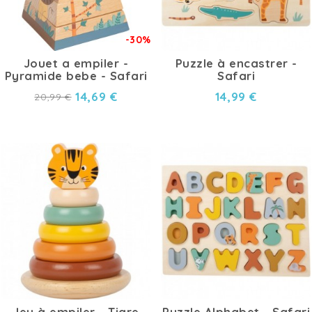
-30%
Jouet a empiler -
Puzzle à encastrer -
Pyramide bebe - Safari
Safari
14,69 €
14,99 €
20,99 €
Jeu à empiler - Tigre
Puzzle Alphabet - Safari