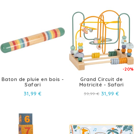
-20%
Baton de pluie en bois -
Grand Circuit de
Safari
Motricité - Safari
31,99 €
31,99 €
39,99 €