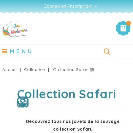
Connexion/Inscription
0
MENU
Accueil
Collection
Collection Safari 🦁
Collection Safari
🦁
Découvrez tous nos jouets de la sauvage
collection Safari.