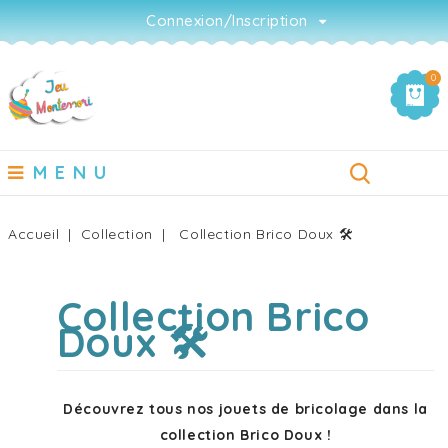
Connexion/Inscription
0
MENU
Accueil
Collection
Collection Brico Doux 🛠
Collection Brico
Doux 🛠
Découvrez tous nos jouets de bricolage dans la
collection Brico Doux !