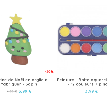
-20%
rine de Noël en argile à
Peinture - Boite aquare
fabriquer - Sapin
- 12 couleurs + pin
3,99 €
3,99 €
4,99 €