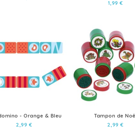
1,99 €
 domino - Orange & Bleu
Tampon de Noë
2,99 €
2,99 €