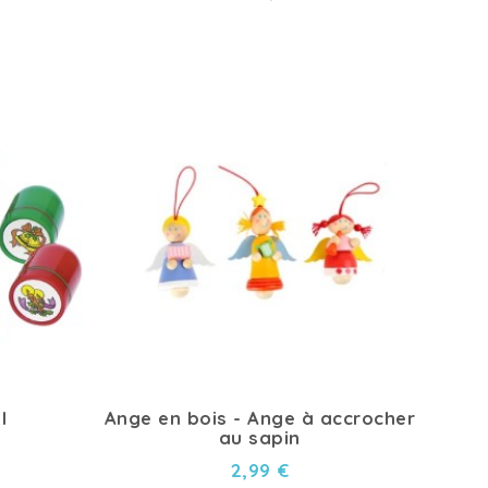
l
Ange en bois - Ange à accrocher
au sapin
2,99 €