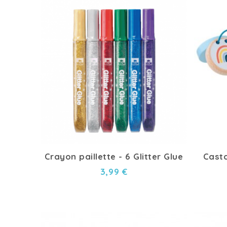
Crayon paillette - 6 Glitter Glue
Casta
3,99 €