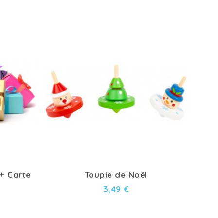
+ Carte
Toupie de Noël
3,49 €