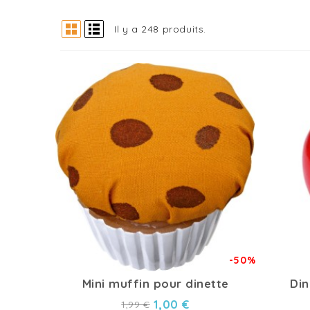
Il y a 248 produits.
-50%
Mini muffin pour dinette
Din
1,00 €
1,99 €