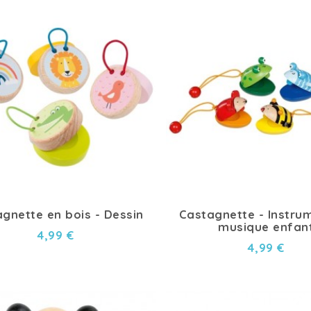
gnette en bois - Dessin
Castagnette - Instru
musique enfan
4,99 €
4,99 €