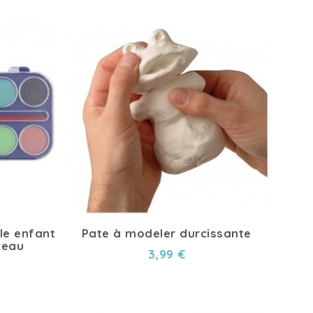
lle enfant
Pate à modeler durcissante
ceau
3,99 €