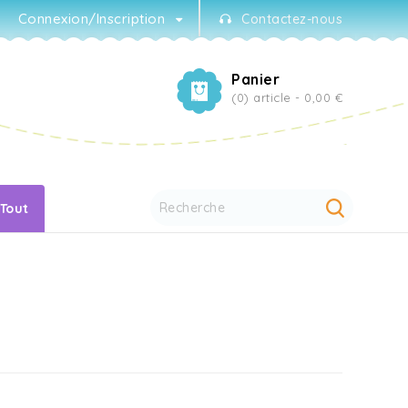
Connexion/Inscription
Contactez-nous
Panier
(0) article -
0,00 €
 Tout