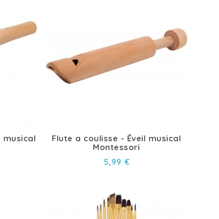
l musical
Flute a coulisse - Éveil musical
Montessori
5,99 €