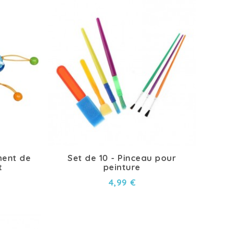
ment de
Set de 10 - Pinceau pour
t
peinture
4,99 €