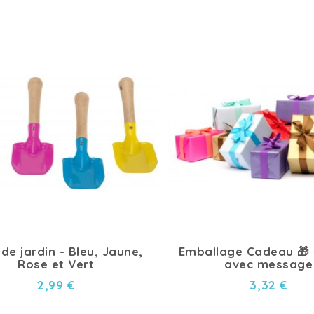
 de jardin - Bleu, Jaune,
Emballage Cadeau 🎁 
Rose et Vert
avec message
2,99 €
3,32 €