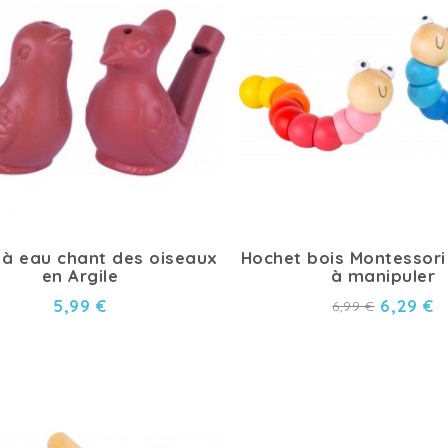
t à eau chant des oiseaux
Hochet bois Montessori
en Argile
à manipuler
5,99 €
6,29 €
6,99 €