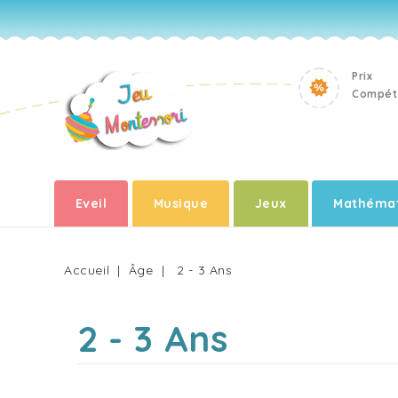
Prix
Compéti
Eveil
Musique
Jeux
Mathémat
Accueil
Âge
2 - 3 Ans
2 - 3 Ans