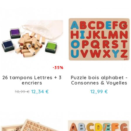
-35%
26 tampons Lettres + 3
Puzzle bois alphabet -
encriers
Consonnes & Voyelles
12,34 €
12,99 €
18,99 €