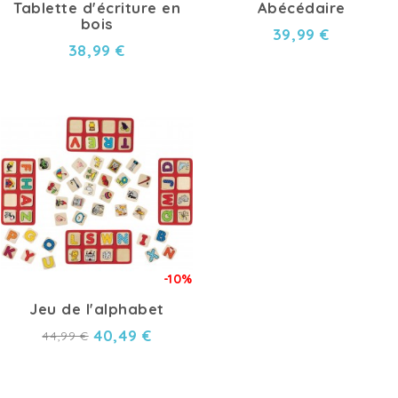
Tablette d'écriture en
Abécédaire
bois
39,99 €
38,99 €
-10%
Jeu de l'alphabet
40,49 €
44,99 €