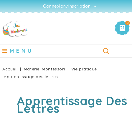
Connexion/Inscription
0
MENU
Accueil
Materiel Montessori
Vie pratique
Apprentissage des lettres
Apprentissage Des
Lettres