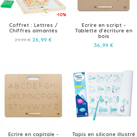
-10%
Coffret : Lettres /
Ecrire en script -
Chiffres aimantés
Tablette d'écriture en
bois
26,99 €
29,99 €
36,99 €
Ecrire en capitale -
Tapis en silicone illustré