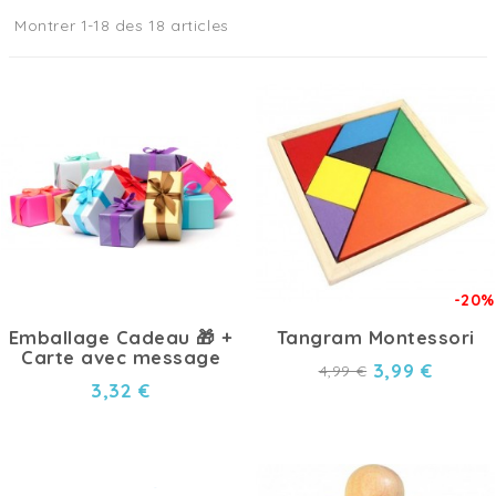
Montrer 1-18 des 18 articles
-20%
Emballage Cadeau 🎁 +
Tangram Montessori
Carte avec message
3,99 €
4,99 €
3,32 €