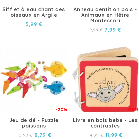
Sifflet à eau chant des
Anneau dentition bois -
oiseaux en Argile
Animaux en Hêtre
Montessori
5,99 €
7,99 €
9,99 €
-20%
-20%
Jeu de dé - Puzzle
Livre en bois bebe - Les
poissons
contrastes
8,79 €
11,99 €
10,99 €
14,99 €