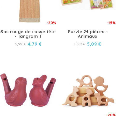
-20%
-15%
Sac rouge de casse tête
Puzzle 24 pièces -
- Tangram T
Animaux
4,79 €
5,09 €
5,99 €
5,99 €
-20%