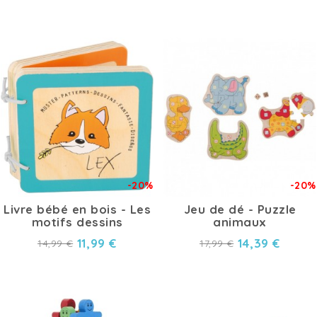
-20%
-20%
Livre bébé en bois - Les
Jeu de dé - Puzzle
motifs dessins
animaux
11,99 €
14,39 €
14,99 €
17,99 €