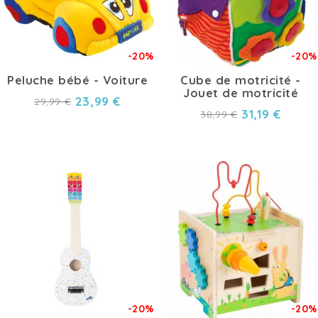
-20%
-20%
Peluche bébé - Voiture
Cube de motricité -
Jouet de motricité
23,99 €
29,99 €
31,19 €
38,99 €
-20%
-20%