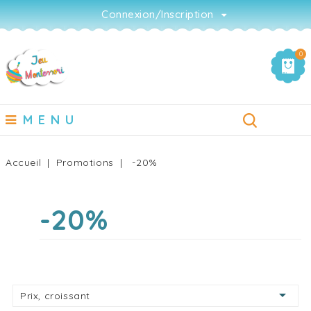
Connexion/Inscription
0
MENU
Accueil
Promotions
-20%
-20%

Prix, croissant