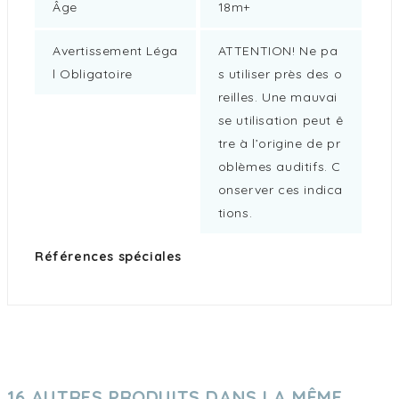
Âge
18m+
Avertissement Léga
ATTENTION! Ne pa
L Obligatoire
s utiliser près des o
reilles. Une mauvai
se utilisation peut ê
tre à l’origine de pr
oblèmes auditifs. C
onserver ces indica
tions.
Références spéciales
16 AUTRES PRODUITS DANS LA MÊME