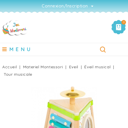
Connexion/Inscription
0
MENU
Accueil
Materiel Montessori
Eveil
Éveil musical
Tour musicale