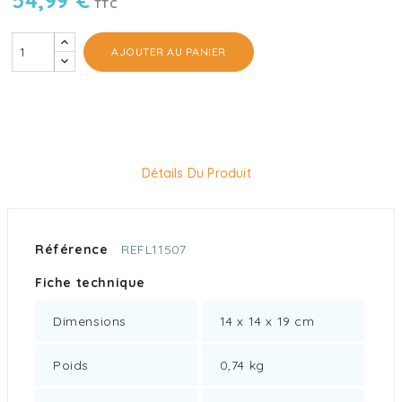
54,99 €
TTC
AJOUTER AU PANIER
Détails Du Produit
Référence
REFL11507
Fiche technique
Dimensions
14 x 14 x 19 cm
Poids
0,74 kg