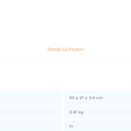
Détails Du Produit
30 x 21 x 3.4 cm
0.61 kg
1+