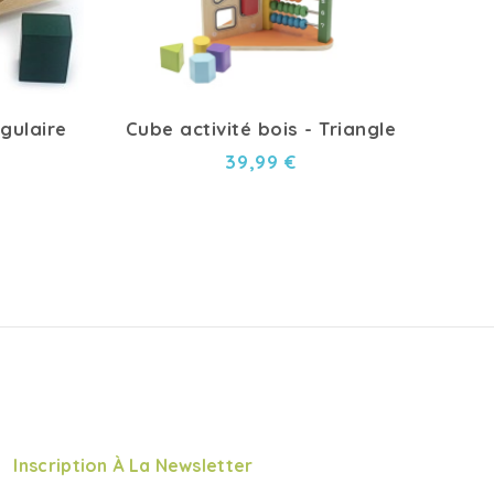
gulaire
Cube activité bois - Triangle
B
39,99 €
Inscription À La Newsletter