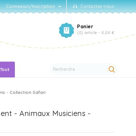
Connexion/Inscription
Contactez-nous
Panier
(0) article -
0,00 €
 Tout
s - Collection Safari
ent - Animaux Musiciens -