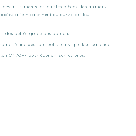
it des instruments lorsque les pièces des animaux
placées à l'emplacement du puzzle qui leur
igts des bébés grâce aux boutons.
ricité fine des tout petits ainsi que leur patience.
outon ON/OFF pour économiser les piles.