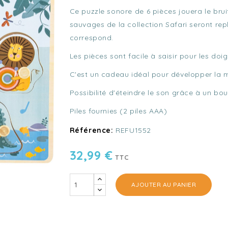
Ce puzzle sonore de 6 pièces jouera le bru
sauvages de la collection Safari seront re
correspond.
Les pièces sont facile à saisir pour les do
C'est un cadeau idéal pour développer la mot
Possibilité d'éteindre le son grâce à un b
Piles fournies (2 piles AAA)
Référence:
REFU1552
32,99 €
TTC
AJOUTER AU PANIER