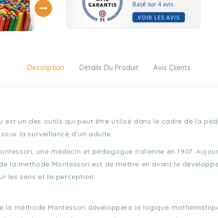
Basé sur 4 avis
VOIR LES AVIS
Description
Détails Du Produit
Avis Clients
t un des outils qui peut être utilisé dans le cadre de la péd
 sous la surveillance d'un adulte.
tessori, une médecin et pédagogue italienne en 1907. Aujourd'
 de la méthode Montessori est de mettre en avant le développ
 les sens et la perception.
e la méthode Montessori développera la logique mathématique a