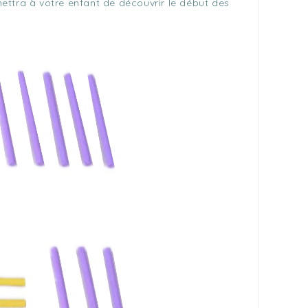
ettra à votre enfant de découvrir le début des