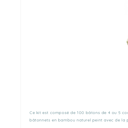
Ce kit est composé de 100 bâtons de 4 ou 5 coule
bâtonnets en bambou naturel peint avec de la p