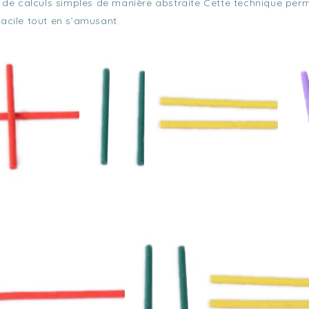
 de calculs simples de manière abstraite Cette technique perm
acile tout en s’amusant.