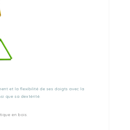
t et la flexibilité de ses doigts avec la
si que sa dextérité.
tique en bois
.