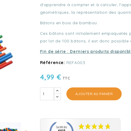
d'apprendre à compter et à calculer, l'app
géométriques, la représentation des quantité
Bâtons en bois de bambou.
Ces bâtons sont initialement empaquetés 
par lot de 100 bâtons, il est donc possible 
Fin de série : Derniers produits disponib
Référence:
REFA003
4,99 €
TTC
AJOUTER AU PANIER