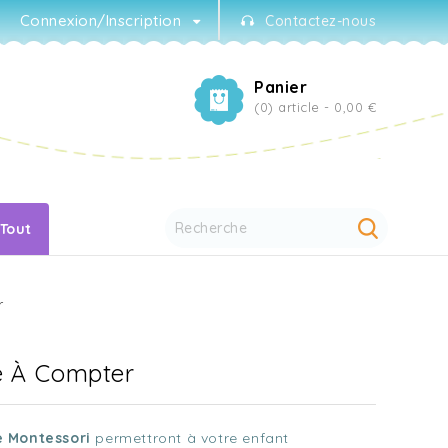
Connexion/Inscription
Contactez-nous
Panier
(0) article -
0,00 €
 Tout
r
e À Compter
 Montessori
permettront à votre enfant