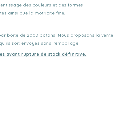
rentissage des couleurs et des formes
s ainsi que la motricité fine.
par boite de 2000 bâtons. Nous proposons la vente
qu'ils soit envoyés sans l'emballage.
les avant rupture de stock définitive.