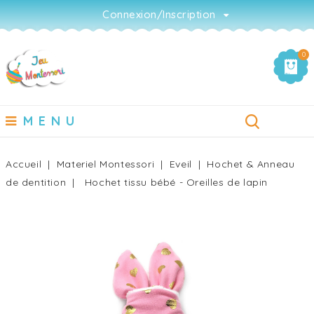
Connexion/Inscription
0
MENU
Accueil
Materiel Montessori
Eveil
Hochet & Anneau
de dentition
Hochet tissu bébé - Oreilles de lapin