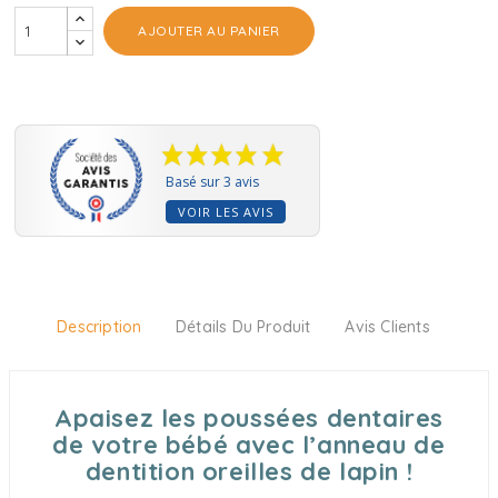
AJOUTER AU PANIER
Basé sur 3 avis
VOIR LES AVIS
Description
Détails Du Produit
Avis Clients
Apaisez les poussées dentaires
de votre bébé avec l’anneau de
dentition oreilles de lapin !