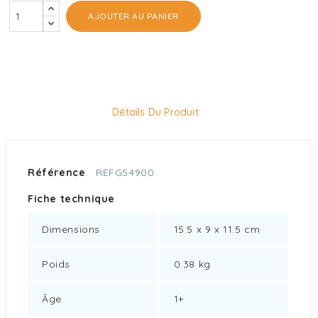
AJOUTER AU PANIER
Détails Du Produit
Référence
REFG54900
Fiche technique
Dimensions
15.5 x 9 x 11.5 cm
Poids
0.38 kg
Âge
1+