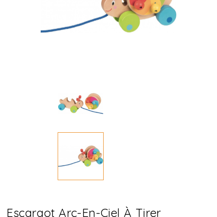
Escargot Arc-En-Ciel À Tirer