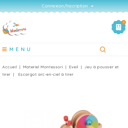
Connexion/Inscription
0
MENU
Accueil
Materiel Montessori
Eveil
Jeu à pousser et
tirer
Escargot arc-en-ciel à tirer