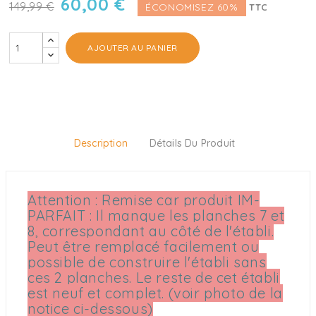
60,00 €
149,99 €
ÉCONOMISEZ 60%
TTC
AJOUTER AU PANIER
Description
Détails Du Produit
Attention : Remise car produit IM-
PARFAIT : Il manque les planches 7 et
8, correspondant au côté de l'établi.
Peut être remplacé facilement ou
possible de construire l'établi sans
ces 2 planches. Le reste de cet établi
est neuf et complet. (voir photo de la
notice ci-dessous)