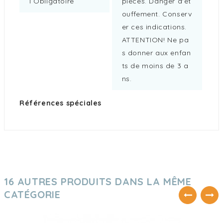
L Obligatoire
pièces. Danger d'ét
ouffement. Conserv
er ces indications.
ATTENTION! Ne pa
s donner aux enfan
ts de moins de 3 a
ns.
Références spéciales
16 AUTRES PRODUITS DANS LA MÊME
CATÉGORIE