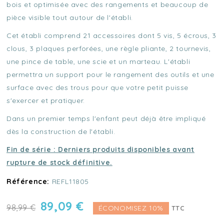
bois et optimisée avec des rangements et beaucoup de
pièce visible tout autour de l'établi.
Cet établi comprend 21 accessoires dont 5 vis, 5 écrous, 3
clous, 3 plaques perforées, une règle pliante, 2 tournevis,
une pince de table, une scie et un marteau. L'établi
permettra un support pour le rangement des outils et une
surface avec des trous pour que votre petit puisse
s'exercer et pratiquer.
Dans un premier temps l'enfant peut déjà être impliqué
dès la construction de l'établi.
Fin de série : Derniers produits disponibles avant
rupture de stock définitive.
Référence:
REFL11805
89,09 €
98,99 €
ÉCONOMISEZ 10%
TTC