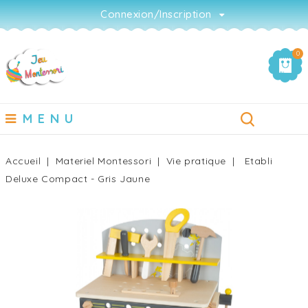
Connexion/Inscription
0
MENU
Accueil
Materiel Montessori
Vie pratique
Etabli
Deluxe Compact - Gris Jaune