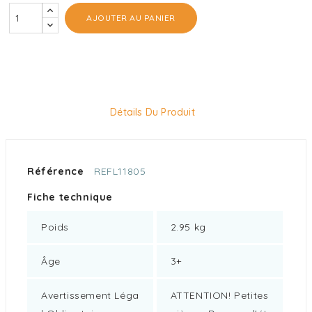
AJOUTER AU PANIER
Détails Du Produit
Référence
REFL11805
Fiche technique
Poids
2.95 kg
Âge
3+
Avertissement Léga
ATTENTION! Petites