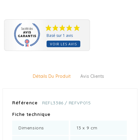
Basé sur 1 avis
VOIR LES AVIS
Détails Du Produit
Avis Clients
Référence
REFL3386 / REFVP015
Fiche technique
Dimensions
13 x 9 cm