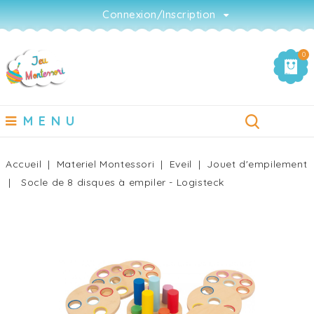
Connexion/Inscription
0
MENU
Accueil
Materiel Montessori
Eveil
Jouet d'empilement
Socle de 8 disques à empiler - Logisteck