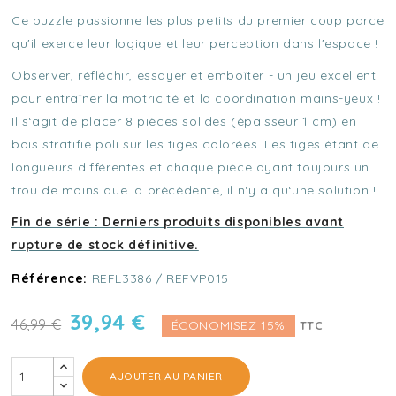
Ce puzzle passionne les plus petits du premier coup parce
qu'il exerce leur logique et leur perception dans l'espace !
Observer, réfléchir, essayer et emboîter - un jeu excellent
pour entraîner la motricité et la coordination mains-yeux !
Il s‘agit de placer 8 pièces solides (épaisseur 1 cm) en
bois stratifié poli sur les tiges colorées. Les tiges étant de
longueurs différentes et chaque pièce ayant toujours un
trou de moins que la précédente, il n‘y a qu‘une solution !
Fin de série : Derniers produits disponibles avant
rupture de stock définitive.
Référence:
REFL3386 / REFVP015
39,94 €
46,99 €
ÉCONOMISEZ 15%
TTC
AJOUTER AU PANIER