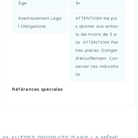
Âge
3+
Avertissement Léga
ATTENTION! Ne pa
L Obligatoire
s donner aux enfan
ts de moins de 3 a
ns. ATTENTION! Pet
ites pièces. Danger
d'étouffement. Con
server ces indicatio
ns.
Références spéciales
16 AUTRES PRODUITS DANS LA MÊME