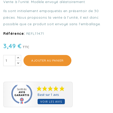
Vente à l'unité. Modèle envoyé aléatoirement.
Ils sont initialement empaquetés en présentoir de 30
pièces. Nous proposons la vente à l'unité, il est donc
possible que ce produit soit envoyé sans l'emballage.
Référence:
REFL11471
3,49 €
TTC
AJOUTER AU PANIER
Basé sur 1 avis
VOIR LES AVIS