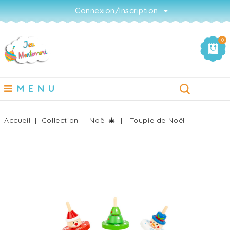
Connexion/Inscription
0
MENU
Accueil
Collection
Noël 🎄
Toupie de Noël