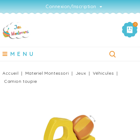
Connexion/Inscription
0
MENU
Accueil
Materiel Montessori
Jeux
Véhicules
Camion toupie