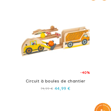
-40%
Circuit à boules de chantier
44,99 €
74,99 €
9