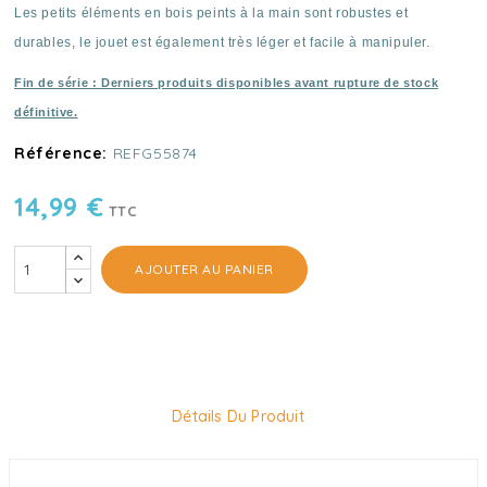
Les petits éléments en bois peints à la main sont robustes et
durables, le jouet est également très léger et facile à manipuler.
Fin de série : Derniers produits disponibles avant rupture de stock
définitive.
Référence:
REFG55874
14,99 €
TTC
AJOUTER AU PANIER
Détails Du Produit