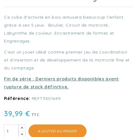
Ce cube d'activité en bois amusera beaucoup l'enfant
grâce à ses 5 jeux : Boulier, Circuit de motricité,
Labyrinthe de couleur, Encastrement de formes et
Engrenages.
C'est un jouet idéal comme premier jeu de coordination
et d'insertion et de développement de la motricité fine et
du comptage.
Fin de série : Derniers produits disponibles avant
rupture de stock définitive.
Référence:
REFT3501649
39,99 €
TTC
AJOUTER AU PANIER