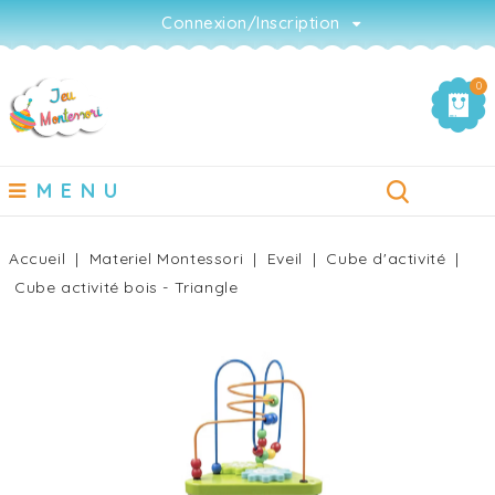
Connexion/Inscription
0
MENU
Accueil
Materiel Montessori
Eveil
Cube d'activité
Cube activité bois - Triangle