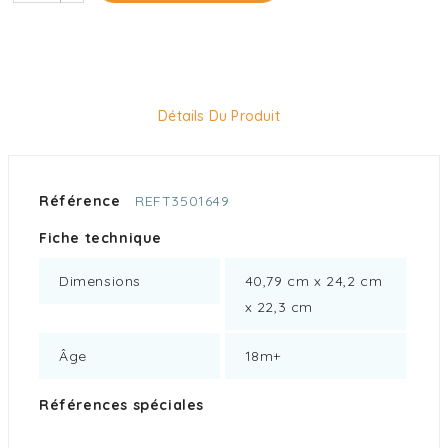
Détails Du Produit
Référence
REFT3501649
Fiche technique
Dimensions
40,79 cm x 24,2 cm
x 22,3 cm
Âge
18m+
Références spéciales