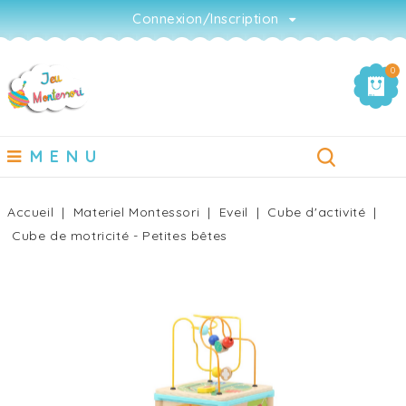
Connexion/Inscription
0
MENU
Accueil
Materiel Montessori
Eveil
Cube d'activité
Cube de motricité - Petites bêtes