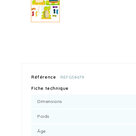
Référence
REFG58679
Fiche technique
Dimensions
Poids
Âge