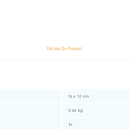
Détails Du Produit
16 x 12 cm
0.62 kg
3+