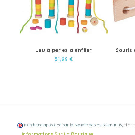
Jeu à perles à enfiler
Souris 
31,99 €
Marchand approuvé par la Société des Avis Garantis,
clique
Informations Sur La Boutique