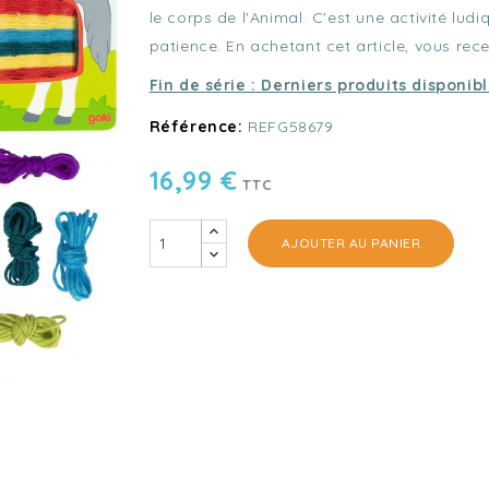
le corps de l'Animal. C'est une activité ludi
patience. En achetant cet article, vous rece
Fin de série : Derniers produits disponib
Référence:
REFG58679
16,99 €
TTC
AJOUTER AU PANIER