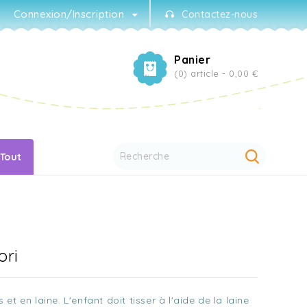
Connexion/Inscription
Contactez-nous
Panier
(0) article -
0,00 €
 Tout
ori
t en laine. L'enfant doit tisser à l'aide de la laine