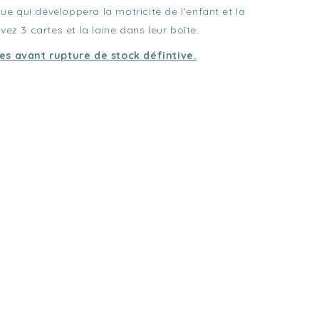
que qui développera la motricité de l'enfant et la
vez 3 cartes et la laine dans leur boîte.
les avant rupture de stock défintive.