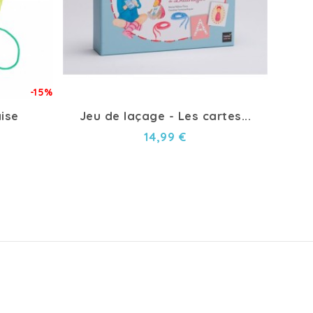
-15%
aise
Jeu de laçage - Les cartes...
14,99 €