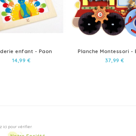
derie enfant - Paon
Planche Montessori - B
14,99 €
37,99 €
z ici pour vérifier
.