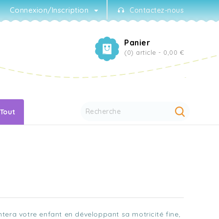
Connexion/Inscription
Contactez-nous
Panier
(0) article -
0,00 €
 Tout
tera votre enfant en développant sa motricité fine,