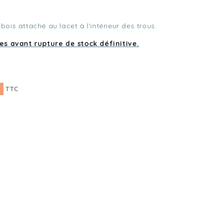
 bois attaché au lacet à l'intérieur des trous.
les avant rupture de stock définitive.
TTC