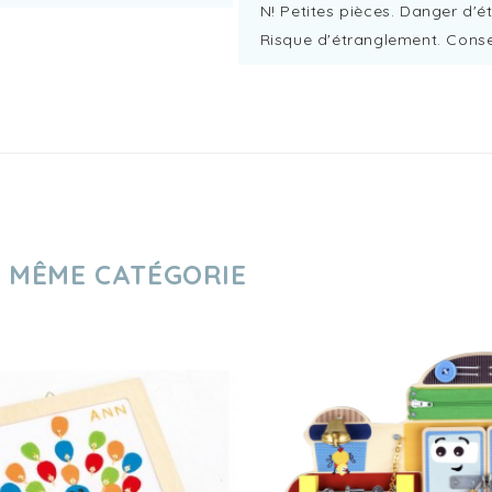
N! Petites pièces. Danger d'é
Risque d'étranglement. Conse
A MÊME CATÉGORIE