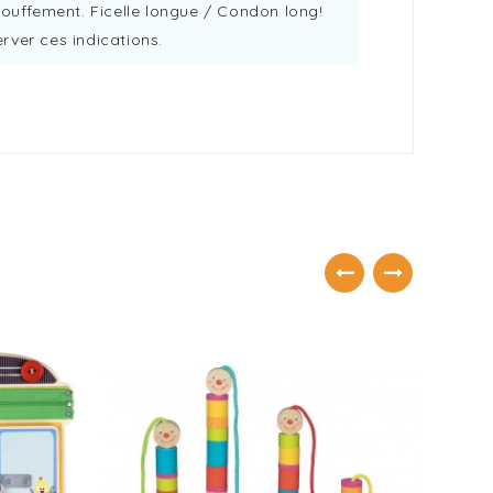
touffement. Ficelle longue / Condon long!
rver ces indications.