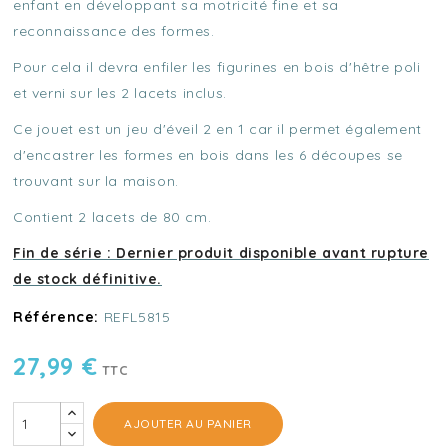
enfant en développant sa motricité fine et sa
reconnaissance des formes.
Pour cela il devra enfiler les figurines en bois d'hêtre poli
et verni sur les 2 lacets inclus.
Ce jouet est un jeu d'éveil 2 en 1 car il permet également
d'encastrer les formes en bois dans les 6 découpes se
trouvant sur la maison.
Contient 2 lacets de 80 cm.
Fin de série : Dernier produit disponible avant rupture
de stock définitive.
Référence:
REFL5815
27,99 €
TTC
AJOUTER AU PANIER