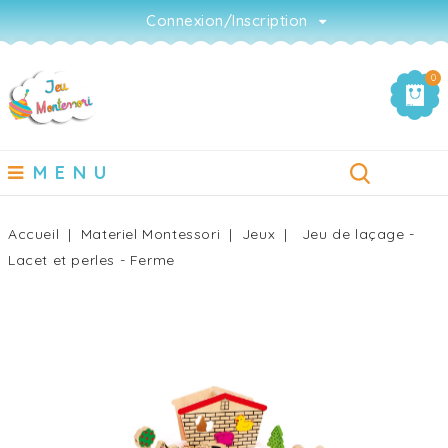
Connexion/Inscription
0
MENU
Accueil
Materiel Montessori
Jeux
Jeu de laçage -
Lacet et perles - Ferme