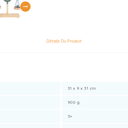
Détails Du Produit
31 x 9 x 31 cm
900 g
3+