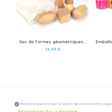
Sac de formes géométriques...
Emballa
14,99 €
Marchand approuvé par la Société des Avis Garantis,
clique
Informations Sur La Boutique