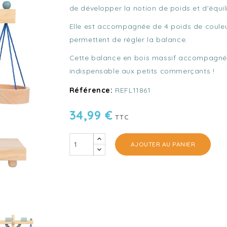
de développer la notion de poids et d'équil
Elle est accompagnée de 4 poids de couleur 
permettent de régler la balance.
Cette balance en bois massif accompagnée 
indispensable aux petits commerçants !
Référence:
REFL11861
34,99 €
TTC
AJOUTER AU PANIER