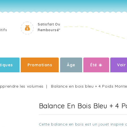
Satisfait Ou
tifs
Remboursé*
iques
Promotions
Âge
Été ☀️
Voir
pprendre les volumes
Balance en bois bleu + 4 Poids Monte
Balance En Bois Bleu + 4 P
Cette balance en bois est un jouet inspiré