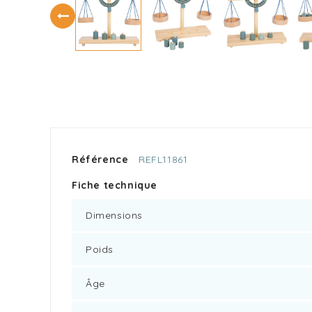
Référence
REFL11861
Fiche technique
Dimensions
Poids
Âge