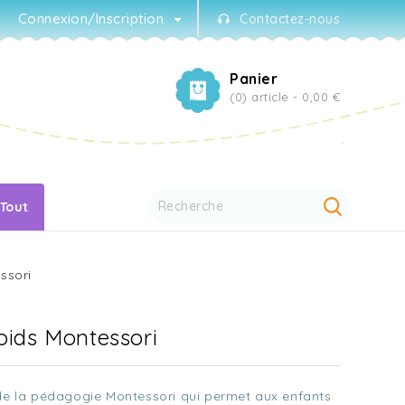
Connexion/Inscription
Contactez-nous
Panier
(0) article -
0,00 €
 Tout
ssori
oids Montessori
 de la pédagogie Montessori qui permet aux enfants